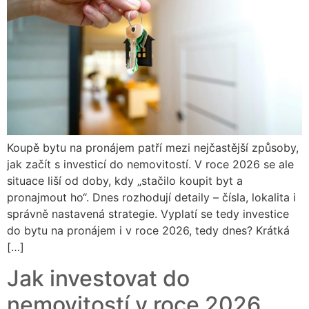
Koupě bytu na pronájem patří mezi nejčastější způsoby,
jak začít s investicí do nemovitostí. V roce 2026 se ale
situace liší od doby, kdy „stačilo koupit byt a
pronajmout ho“. Dnes rozhodují detaily – čísla, lokalita i
správně nastavená strategie. Vyplatí se tedy investice
do bytu na pronájem i v roce 2026, tedy dnes? Krátká
[…]
Jak investovat do
nemovitostí v roce 2026