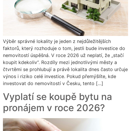
Výběr správné lokality je jeden z nejdůležitějších
faktorů, který rozhoduje o tom, jestli bude investice do
nemovitostí úspěšná. V roce 2026 už neplatí, že „stačí
koupit kdekoliv“. Rozdíly mezi jednotlivými městy a
čtvrtěmi se prohlubují a právě lokalita dnes často určuje
výnos i riziko celé investice. Pokud přemýšlíte, kde
investovat do nemovitostí v Česku, tento […]
Vyplatí se koupě bytu na
pronájem v roce 2026?